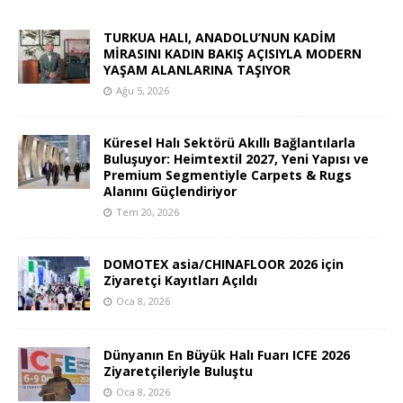
TURKUA HALI, ANADOLU’NUN KADİM
MİRASINI KADIN BAKIŞ AÇISIYLA MODERN
YAŞAM ALANLARINA TAŞIYOR
Ağu 5, 2026
Küresel Halı Sektörü Akıllı Bağlantılarla
Buluşuyor: Heimtextil 2027, Yeni Yapısı ve
Premium Segmentiyle Carpets & Rugs
Alanını Güçlendiriyor
Tem 20, 2026
DOMOTEX asia/CHINAFLOOR 2026 için
Ziyaretçi Kayıtları Açıldı
Oca 8, 2026
Dünyanın En Büyük Halı Fuarı ICFE 2026
Ziyaretçileriyle Buluştu
Oca 8, 2026