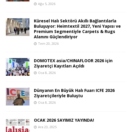
Ağu 5, 2026
Küresel Halı Sektörü Akıllı Bağlantılarla
Buluşuyor: Heimtextil 2027, Yeni Yapısı ve
Premium Segmentiyle Carpets & Rugs
Alanını Güçlendiriyor
Tem 20, 2026
DOMOTEX asia/CHINAFLOOR 2026 için
Ziyaretçi Kayıtları Açıldı
Oca 8, 2026
Dünyanın En Büyük Halı Fuarı ICFE 2026
Ziyaretçileriyle Buluştu
Oca 8, 2026
OCAK 2026 SAYIMIZ YAYINDA!
Ara 23, 2025