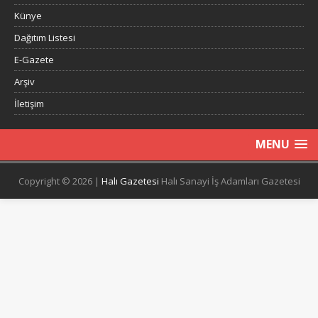
Künye
Dağıtım Listesi
E-Gazete
Arşiv
İletişim
MENU
Copyright © 2026 |
Halı Gazetesi
Halı Sanayi İş Adamları Gazetesi