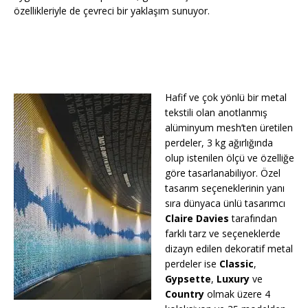
özellikleriyle de çevreci bir yaklaşım sunuyor.
Hafif ve çok yönlü bir metal
tekstili olan anotlanmış
alüminyum mesh’ten üretilen
perdeler, 3 kg ağırlığında
olup istenilen ölçü ve özelliğe
göre tasarlanabiliyor. Özel
tasarım seçeneklerinin yanı
sıra dünyaca ünlü tasarımcı
Claire Davies
tarafından
farklı tarz ve seçeneklerde
dizayn edilen dekoratif metal
perdeler ise
Classic
,
Gypsette
,
Luxury
ve
Country
olmak üzere 4