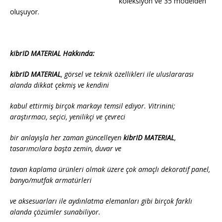
koleksiyon ve 35 modelden
oluşuyor.
kibrID MATERIAL Hakkında:
kibrID MATERIAL
, görsel ve teknik özellikleri ile uluslararası
alanda dikkat çekmiş ve kendini
kabul ettirmiş birçok markayı temsil ediyor. Vitrinini;
araştırmacı, seçici, yenilikçi ve çevreci
bir anlayışla her zaman güncelleyen
kibrID MATERIAL
,
tasarımcılara başta zemin, duvar ve
tavan kaplama ürünleri olmak üzere çok amaçlı dekoratif panel,
banyo/mutfak armatürleri
ve aksesuarları ile aydınlatma elemanları gibi birçok farklı
alanda çözümler sunabiliyor.