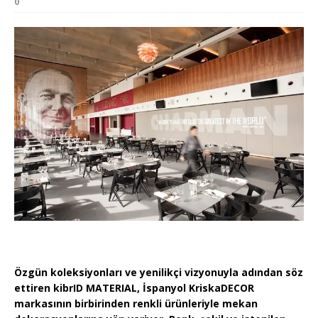
0
Özgün koleksiyonları ve yenilikçi vizyonuyla adından söz
ettiren kibrID MATERIAL, İspanyol KriskaDECOR
markasının birbirinden renkli ürünleriyle mekan