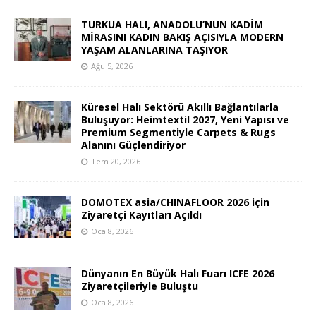
TURKUA HALI, ANADOLU’NUN KADİM
MİRASINI KADIN BAKIŞ AÇISIYLA MODERN
YAŞAM ALANLARINA TAŞIYOR
Ağu 5, 2026
Küresel Halı Sektörü Akıllı Bağlantılarla
Buluşuyor: Heimtextil 2027, Yeni Yapısı ve
Premium Segmentiyle Carpets & Rugs
Alanını Güçlendiriyor
Tem 20, 2026
DOMOTEX asia/CHINAFLOOR 2026 için
Ziyaretçi Kayıtları Açıldı
Oca 8, 2026
Dünyanın En Büyük Halı Fuarı ICFE 2026
Ziyaretçileriyle Buluştu
Oca 8, 2026