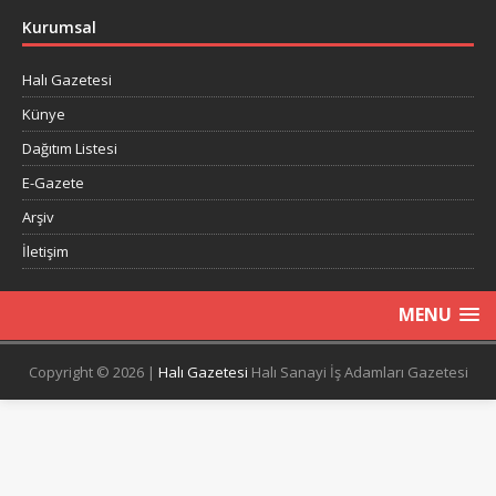
Kurumsal
Halı Gazetesi
Künye
Dağıtım Listesi
E-Gazete
Arşiv
İletişim
MENU
Copyright © 2026 |
Halı Gazetesi
Halı Sanayi İş Adamları Gazetesi