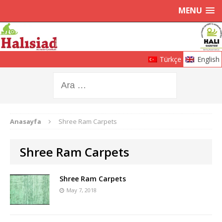
MENU
Türkçe
English
Anasayfa
Shree Ram Carpets
Shree Ram Carpets
Shree Ram Carpets
May 7, 2018