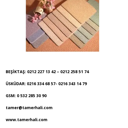
BEŞİKTAŞ: 0212 227 13 42 – 0212 258 51 74
ÜSKÜDAR: 0216 334 68 57- 0216 343 14 79
GSM: 0 532 285 30 90
tamer@tamerhali.com
www.tamerhali.com