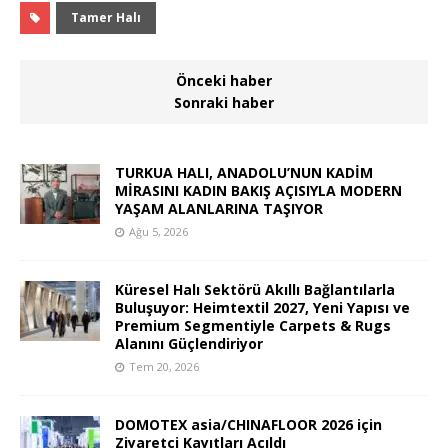
Tamer Halı
Önceki haber
Sonraki haber
TURKUA HALI, ANADOLU’NUN KADİM
MİRASINI KADIN BAKIŞ AÇISIYLA MODERN
YAŞAM ALANLARINA TAŞIYOR
Ağu 5, 2026
Küresel Halı Sektörü Akıllı Bağlantılarla
Buluşuyor: Heimtextil 2027, Yeni Yapısı ve
Premium Segmentiyle Carpets & Rugs
Alanını Güçlendiriyor
Tem 20, 2026
DOMOTEX asia/CHINAFLOOR 2026 için
Ziyaretçi Kayıtları Açıldı