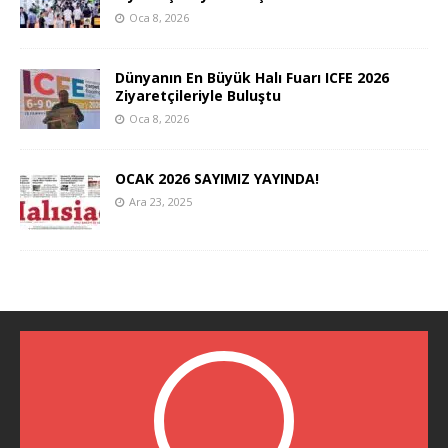
Oca 8, 2026
Dünyanın En Büyük Halı Fuarı ICFE 2026
Ziyaretçileriyle Buluştu
Oca 8, 2026
OCAK 2026 SAYIMIZ YAYINDA!
Ara 23, 2025