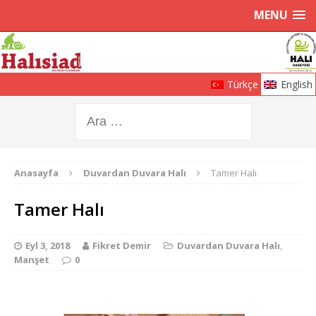
MENU
Türkçe
English
Anasayfa
Duvardan Duvara Halı
Tamer Halı
Tamer Halı
Eyl 3, 2018
Fikret Demir
Duvardan Duvara Halı
,
Manşet
0