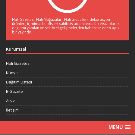
Halı Gazetesi, Halı Mağazaları, Halı üreticileri, dekorasyon
ürünleri, iç mimarlık ofisleri sahibi iş adamlarına ücretsiz olarak
dağıtımı yapılan ve sektörel gelişmelerden haberdar eden aylık
bir yayındır.
Kurumsal
Halı Gazetesi
Künye
Dağıtım Listesi
E-Gazete
Arşiv
İletişim
MENU