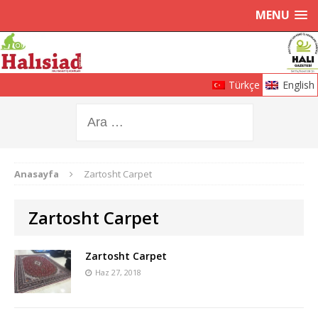
MENU
Türkçe
English
Anasayfa
Zartosht Carpet
Zartosht Carpet
Zartosht Carpet
Haz 27, 2018