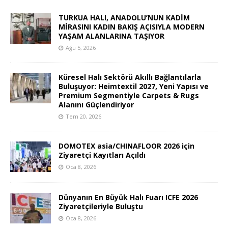
TURKUA HALI, ANADOLU’NUN KADİM
MİRASINI KADIN BAKIŞ AÇISIYLA MODERN
YAŞAM ALANLARINA TAŞIYOR
Ağu 5, 2026
Küresel Halı Sektörü Akıllı Bağlantılarla
Buluşuyor: Heimtextil 2027, Yeni Yapısı ve
Premium Segmentiyle Carpets & Rugs
Alanını Güçlendiriyor
Tem 20, 2026
DOMOTEX asia/CHINAFLOOR 2026 için
Ziyaretçi Kayıtları Açıldı
Oca 8, 2026
Dünyanın En Büyük Halı Fuarı ICFE 2026
Ziyaretçileriyle Buluştu
Oca 8, 2026