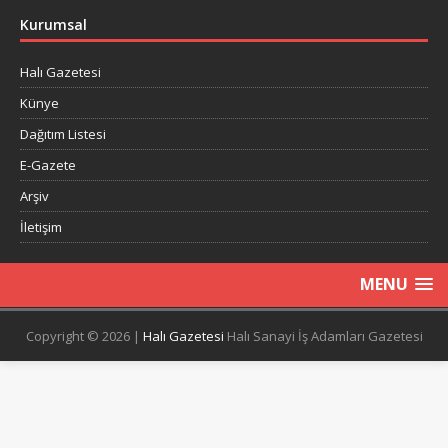
Kurumsal
Halı Gazetesi
Künye
Dağıtım Listesi
E-Gazete
Arşiv
İletişim
MENU
Copyright © 2026 |
Halı Gazetesi
Halı Sanayi İş Adamları Gazetesi