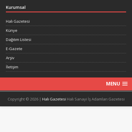
Kurumsal
Halı Gazetesi
Künye
Dağıtım Listesi
E-Gazete
Arşiv
İletişim
MENU
Copyright © 2026 |
Halı Gazetesi
Halı Sanayi İş Adamları Gazetesi