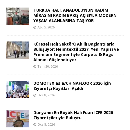
TURKUA HALI, ANADOLU’NUN KADİM
MİRASINI KADIN BAKIŞ AÇISIYLA MODERN
YAŞAM ALANLARINA TAŞIYOR
Ağu 5, 2026
Küresel Halı Sektörü Akıllı Bağlantılarla
Buluşuyor: Heimtextil 2027, Yeni Yapısı ve
Premium Segmentiyle Carpets & Rugs
Alanını Güçlendiriyor
Tem 20, 2026
DOMOTEX asia/CHINAFLOOR 2026 için
Ziyaretçi Kayıtları Açıldı
Oca 8, 2026
Dünyanın En Büyük Halı Fuarı ICFE 2026
Ziyaretçileriyle Buluştu
Oca 8, 2026