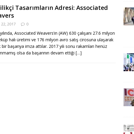
ilikçi Tasarımların Adresi: Associated
vers
 22, 2017
0
yılında, Associated Weavers’ın (AW) 630 çalışanı 27.6 milyon
küp halı üretimi ve 176 milyon avro satış cirosuna ulaşarak
 bir başarıya imza attılar. 2017 yılı sonu rakamları henüz
anmamış olsa da başarının devam ettiği
[…]