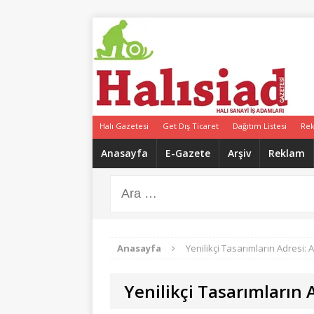
Halı Gazetesi
Get Dış Ticaret
Dağıtım Listesi
Re
Anasayfa
E-Gazete
Arşiv
Reklam
Anasayfa
Yenilikçi Tasarımların Adresi
Yenilikçi Tasarımların