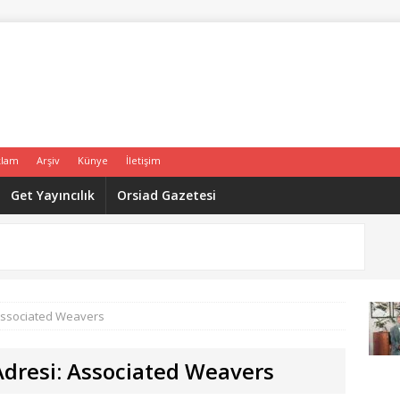
klam
Arşiv
Künye
İletişim
Get Yayıncılık
Orsiad Gazetesi
: Associated Weavers
 Adresi: Associated Weavers