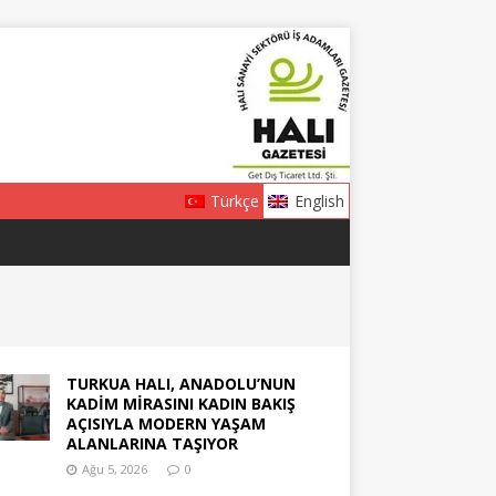
Türkçe
English
TURKUA HALI, ANADOLU’NUN
KADİM MİRASINI KADIN BAKIŞ
AÇISIYLA MODERN YAŞAM
ALANLARINA TAŞIYOR
Ağu 5, 2026
0