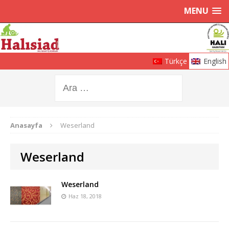
MENU
Türkçe
English
Anasayfa
Weserland
Weserland
Weserland
Haz 18, 2018