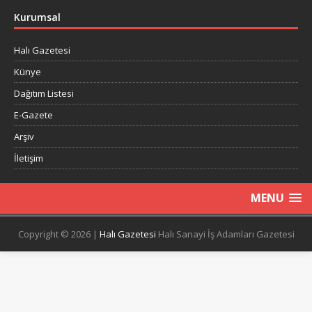
Kurumsal
Halı Gazetesi
Künye
Dağıtım Listesi
E-Gazete
Arşiv
İletişim
MENU
Copyright © 2026 |
Halı Gazetesi
Halı Sanayi İş Adamları Gazetesi