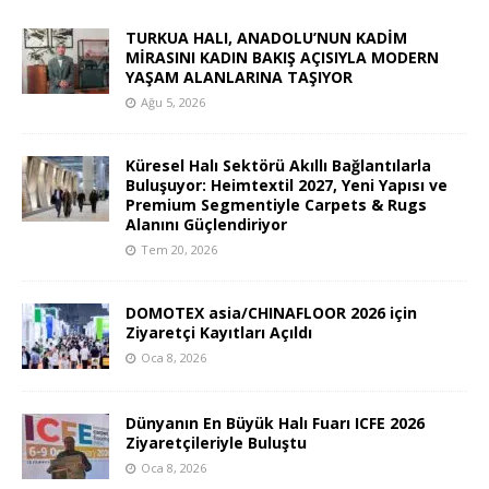
TURKUA HALI, ANADOLU’NUN KADİM
MİRASINI KADIN BAKIŞ AÇISIYLA MODERN
YAŞAM ALANLARINA TAŞIYOR
Ağu 5, 2026
Küresel Halı Sektörü Akıllı Bağlantılarla
Buluşuyor: Heimtextil 2027, Yeni Yapısı ve
Premium Segmentiyle Carpets & Rugs
Alanını Güçlendiriyor
Tem 20, 2026
DOMOTEX asia/CHINAFLOOR 2026 için
Ziyaretçi Kayıtları Açıldı
Oca 8, 2026
Dünyanın En Büyük Halı Fuarı ICFE 2026
Ziyaretçileriyle Buluştu
Oca 8, 2026