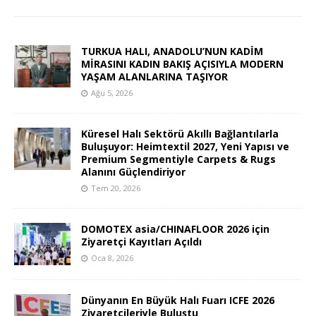
TURKUA HALI, ANADOLU’NUN KADİM
MİRASINI KADIN BAKIŞ AÇISIYLA MODERN
YAŞAM ALANLARINA TAŞIYOR
Ağu 5, 2026
Küresel Halı Sektörü Akıllı Bağlantılarla
Buluşuyor: Heimtextil 2027, Yeni Yapısı ve
Premium Segmentiyle Carpets & Rugs
Alanını Güçlendiriyor
Tem 20, 2026
DOMOTEX asia/CHINAFLOOR 2026 için
Ziyaretçi Kayıtları Açıldı
Oca 8, 2026
Dünyanın En Büyük Halı Fuarı ICFE 2026
Ziyaretçileriyle Buluştu