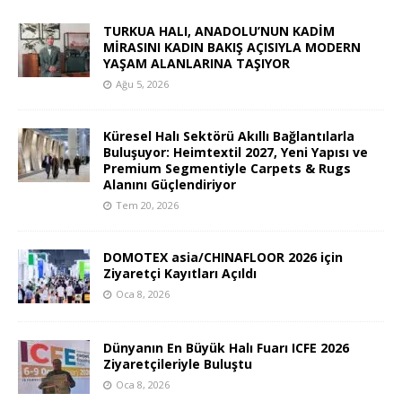
TURKUA HALI, ANADOLU’NUN KADİM
MİRASINI KADIN BAKIŞ AÇISIYLA MODERN
YAŞAM ALANLARINA TAŞIYOR
Ağu 5, 2026
Küresel Halı Sektörü Akıllı Bağlantılarla
Buluşuyor: Heimtextil 2027, Yeni Yapısı ve
Premium Segmentiyle Carpets & Rugs
Alanını Güçlendiriyor
Tem 20, 2026
DOMOTEX asia/CHINAFLOOR 2026 için
Ziyaretçi Kayıtları Açıldı
Oca 8, 2026
Dünyanın En Büyük Halı Fuarı ICFE 2026
Ziyaretçileriyle Buluştu
Oca 8, 2026