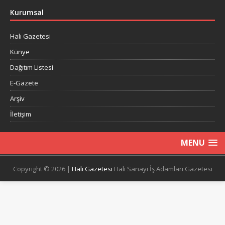
Kurumsal
Halı Gazetesi
Künye
Dağıtım Listesi
E-Gazete
Arşiv
İletişim
MENU
Copyright © 2026 |
Halı Gazetesi
Halı Sanayi İş Adamları Gazetesi