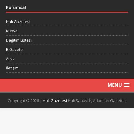
Kurumsal
Halı Gazetesi
Künye
Dağıtım Listesi
E-Gazete
Arşiv
İletişim
MENU
Copyright © 2026 |
Halı Gazetesi
Halı Sanayi İş Adamları Gazetesi