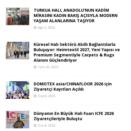
TURKUA HALI, ANADOLU’NUN KADİM
MİRASINI KADIN BAKIŞ AÇISIYLA MODERN
YAŞAM ALANLARINA TAŞIYOR
Ağu 5, 2026
Küresel Halı Sektörü Akıllı Bağlantılarla
Buluşuyor: Heimtextil 2027, Yeni Yapısı ve
Premium Segmentiyle Carpets & Rugs
Alanını Güçlendiriyor
Tem 20, 2026
DOMOTEX asia/CHINAFLOOR 2026 için
Ziyaretçi Kayıtları Açıldı
Oca 8, 2026
Dünyanın En Büyük Halı Fuarı ICFE 2026
Ziyaretçileriyle Buluştu
Oca 8, 2026