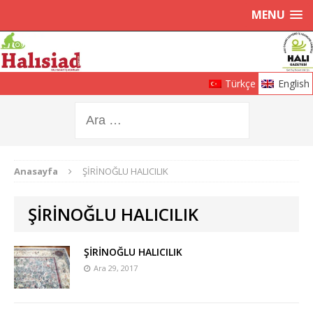
MENU
Türkçe
English
Anasayfa
ŞİRİNOĞLU HALICILIK
ŞİRİNOĞLU HALICILIK
ŞİRİNOĞLU HALICILIK
Ara 29, 2017