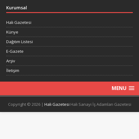
Kurumsal
Halı Gazetesi
Künye
Dağıtım Listesi
E-Gazete
Arşiv
İletişim
MENU
Copyright © 2026 |
Halı Gazetesi
Halı Sanayi İş Adamları Gazetesi