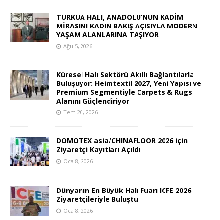
TURKUA HALI, ANADOLU’NUN KADİM
MİRASINI KADIN BAKIŞ AÇISIYLA MODERN
YAŞAM ALANLARINA TAŞIYOR
Ağu 5, 2026
Küresel Halı Sektörü Akıllı Bağlantılarla
Buluşuyor: Heimtextil 2027, Yeni Yapısı ve
Premium Segmentiyle Carpets & Rugs
Alanını Güçlendiriyor
Tem 20, 2026
DOMOTEX asia/CHINAFLOOR 2026 için
Ziyaretçi Kayıtları Açıldı
Oca 8, 2026
Dünyanın En Büyük Halı Fuarı ICFE 2026
Ziyaretçileriyle Buluştu
Oca 8, 2026