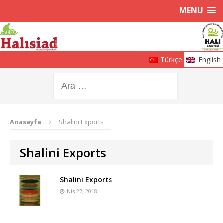
MENU
Türkçe
English
Anasayfa
Shalini Exports
Shalini Exports
Shalini Exports
Nis 27, 2018