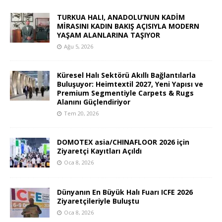
TURKUA HALI, ANADOLU’NUN KADİM
MİRASINI KADIN BAKIŞ AÇISIYLA MODERN
YAŞAM ALANLARINA TAŞIYOR
Ağu 5, 2026
Küresel Halı Sektörü Akıllı Bağlantılarla
Buluşuyor: Heimtextil 2027, Yeni Yapısı ve
Premium Segmentiyle Carpets & Rugs
Alanını Güçlendiriyor
Tem 20, 2026
DOMOTEX asia/CHINAFLOOR 2026 için
Ziyaretçi Kayıtları Açıldı
Oca 8, 2026
Dünyanın En Büyük Halı Fuarı ICFE 2026
Ziyaretçileriyle Buluştu
Oca 8, 2026