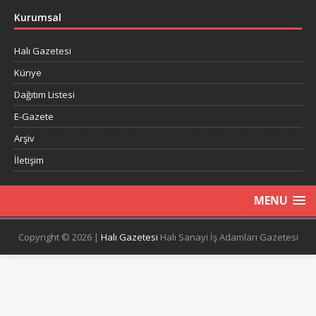
Kurumsal
Halı Gazetesi
Künye
Dağıtım Listesi
E-Gazete
Arşiv
İletişim
MENU
Copyright © 2026 |
Halı Gazetesi
Halı Sanayi İş Adamları Gazetesi