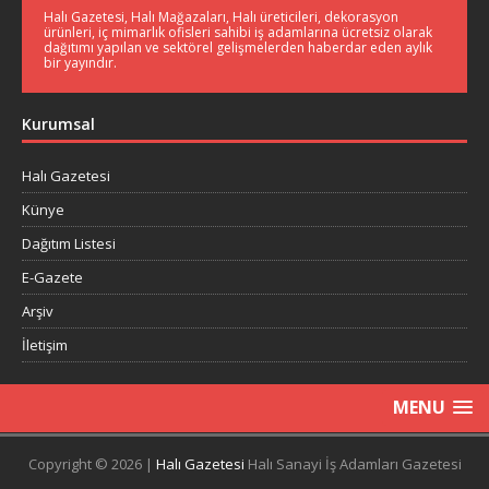
Halı Gazetesi, Halı Mağazaları, Halı üreticileri, dekorasyon
ürünleri, iç mimarlık ofisleri sahibi iş adamlarına ücretsiz olarak
dağıtımı yapılan ve sektörel gelişmelerden haberdar eden aylık
bir yayındır.
Kurumsal
Halı Gazetesi
Künye
Dağıtım Listesi
E-Gazete
Arşiv
İletişim
MENU
Copyright © 2026 |
Halı Gazetesi
Halı Sanayi İş Adamları Gazetesi