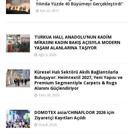
Yılında Yüzde 40 Büyümeyi Gerçekleştirdi”
Kas 23, 2017
TURKUA HALI, ANADOLU’NUN KADİM
MİRASINI KADIN BAKIŞ AÇISIYLA MODERN
YAŞAM ALANLARINA TAŞIYOR
Ağu 5, 2026
Küresel Halı Sektörü Akıllı Bağlantılarla
Buluşuyor: Heimtextil 2027, Yeni Yapısı ve
Premium Segmentiyle Carpets & Rugs
Alanını Güçlendiriyor
Tem 20, 2026
DOMOTEX asia/CHINAFLOOR 2026 için
Ziyaretçi Kayıtları Açıldı
Oca 8, 2026