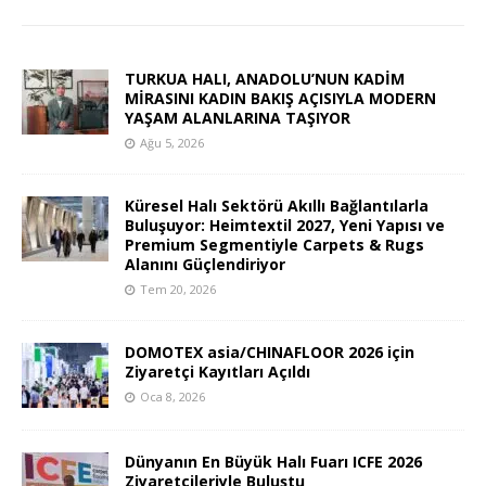
TURKUA HALI, ANADOLU’NUN KADİM
MİRASINI KADIN BAKIŞ AÇISIYLA MODERN
YAŞAM ALANLARINA TAŞIYOR
Ağu 5, 2026
Küresel Halı Sektörü Akıllı Bağlantılarla
Buluşuyor: Heimtextil 2027, Yeni Yapısı ve
Premium Segmentiyle Carpets & Rugs
Alanını Güçlendiriyor
Tem 20, 2026
DOMOTEX asia/CHINAFLOOR 2026 için
Ziyaretçi Kayıtları Açıldı
Oca 8, 2026
Dünyanın En Büyük Halı Fuarı ICFE 2026
Ziyaretçileriyle Buluştu