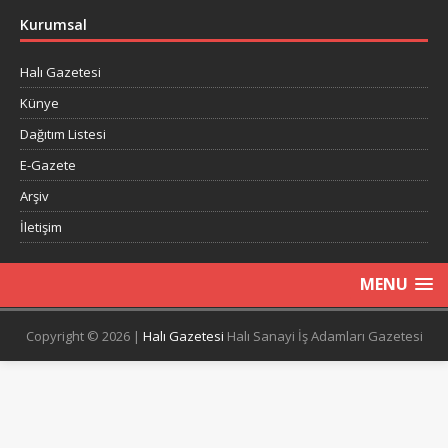
Kurumsal
Halı Gazetesi
Künye
Dağıtım Listesi
E-Gazete
Arşiv
İletişim
MENU
Copyright © 2026 |
Halı Gazetesi
Halı Sanayi İş Adamları Gazetesi