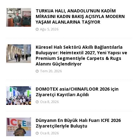
TURKUA HALI, ANADOLU’NUN KADİM
MİRASINI KADIN BAKIŞ AÇISIYLA MODERN
YAŞAM ALANLARINA TAŞIYOR
Ağu 5, 2026
Küresel Halı Sektörü Akıllı Bağlantılarla
Buluşuyor: Heimtextil 2027, Yeni Yapısı ve
Premium Segmentiyle Carpets & Rugs
Alanını Güçlendiriyor
Tem 20, 2026
DOMOTEX asia/CHINAFLOOR 2026 için
Ziyaretçi Kayıtları Açıldı
Oca 8, 2026
Dünyanın En Büyük Halı Fuarı ICFE 2026
Ziyaretçileriyle Buluştu
Oca 8, 2026