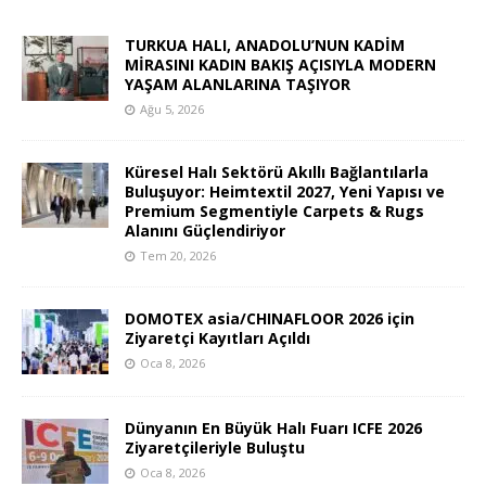
TURKUA HALI, ANADOLU’NUN KADİM
MİRASINI KADIN BAKIŞ AÇISIYLA MODERN
YAŞAM ALANLARINA TAŞIYOR
Ağu 5, 2026
Küresel Halı Sektörü Akıllı Bağlantılarla
Buluşuyor: Heimtextil 2027, Yeni Yapısı ve
Premium Segmentiyle Carpets & Rugs
Alanını Güçlendiriyor
Tem 20, 2026
DOMOTEX asia/CHINAFLOOR 2026 için
Ziyaretçi Kayıtları Açıldı
Oca 8, 2026
Dünyanın En Büyük Halı Fuarı ICFE 2026
Ziyaretçileriyle Buluştu
Oca 8, 2026