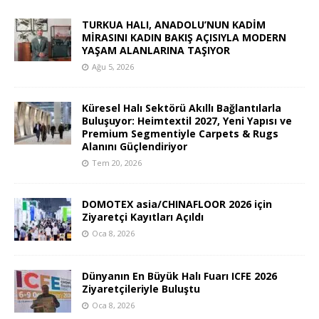
TURKUA HALI, ANADOLU’NUN KADİM
MİRASINI KADIN BAKIŞ AÇISIYLA MODERN
YAŞAM ALANLARINA TAŞIYOR
Ağu 5, 2026
Küresel Halı Sektörü Akıllı Bağlantılarla
Buluşuyor: Heimtextil 2027, Yeni Yapısı ve
Premium Segmentiyle Carpets & Rugs
Alanını Güçlendiriyor
Tem 20, 2026
DOMOTEX asia/CHINAFLOOR 2026 için
Ziyaretçi Kayıtları Açıldı
Oca 8, 2026
Dünyanın En Büyük Halı Fuarı ICFE 2026
Ziyaretçileriyle Buluştu
Oca 8, 2026