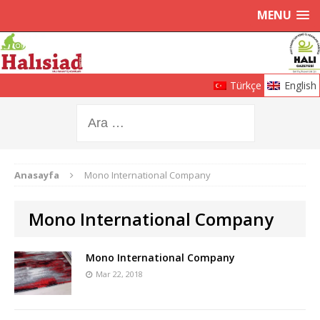
MENU
Türkçe
English
Anasayfa
Mono International Company
Mono International Company
Mono International Company
Mar 22, 2018