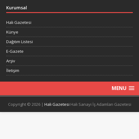
Kurumsal
Halı Gazetesi
Künye
Dağıtım Listesi
E-Gazete
Arşiv
İletişim
MENU
Copyright © 2026 |
Halı Gazetesi
Halı Sanayi İş Adamları Gazetesi