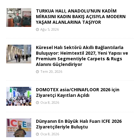
TURKUA HALI, ANADOLU’NUN KADİM
MİRASINI KADIN BAKIŞ AÇISIYLA MODERN
YAŞAM ALANLARINA TAŞIYOR
Ağu 5, 2026
Küresel Halı Sektörü Akıllı Bağlantılarla
Buluşuyor: Heimtextil 2027, Yeni Yapısı ve
Premium Segmentiyle Carpets & Rugs
Alanını Güçlendiriyor
Tem 20, 2026
DOMOTEX asia/CHINAFLOOR 2026 için
Ziyaretçi Kayıtları Açıldı
Oca 8, 2026
Dünyanın En Büyük Halı Fuarı ICFE 2026
Ziyaretçileriyle Buluştu
Oca 8, 2026