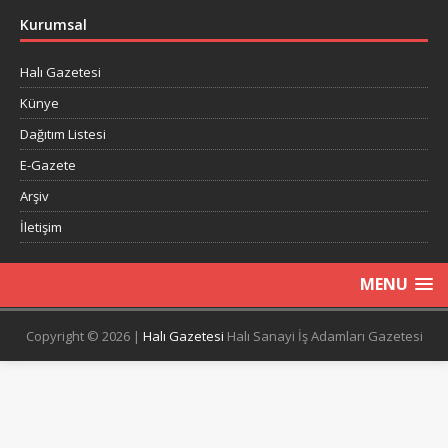
Kurumsal
Halı Gazetesi
Künye
Dağıtım Listesi
E-Gazete
Arşiv
İletişim
MENU
Copyright © 2026 |
Halı Gazetesi
Halı Sanayi İş Adamları Gazetesi