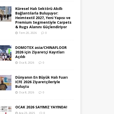
Küresel Halı Sektörü Akıllı
Bağlantılarla Buluşuyor:
Heimtextil 2027, Yeni Yapısı ve
Premium Segmentiyle Carpets
& Rugs Alanını Güçlendiriyor
Tem 20, 2026
0
DOMOTEX asia/CHINAFLOOR
2026 için Ziyaretçi Kayıtları
Açıldı
Oca 8, 2026
0
Dünyanın En Büyük Halı Fuarı
ICFE 2026 Ziyaretçileriyle
Buluştu
Oca 8, 2026
0
OCAK 2026 SAYIMIZ YAYINDA!
Ara 23, 2025
0