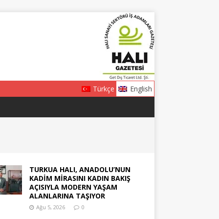
Türkçe
English
TURKUA HALI, ANADOLU’NUN
KADİM MİRASINI KADIN BAKIŞ
AÇISIYLA MODERN YAŞAM
ALANLARINA TAŞIYOR
Ağu 5, 2026
0