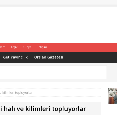
klam
Arşiv
Künye
İletişim
Get Yayıncılık
Orsiad Gazetesi
 kilimleri topluyorlar
 halı ve kilimleri topluyorlar