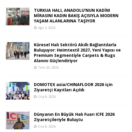
TURKUA HALI, ANADOLU’NUN KADİM
MİRASINI KADIN BAKIŞ AÇISIYLA MODERN
YAŞAM ALANLARINA TAŞIYOR
Ağu 5, 2026
Küresel Halı Sektörü Akıllı Bağlantılarla
Buluşuyor: Heimtextil 2027, Yeni Yapısı ve
Premium Segmentiyle Carpets & Rugs
Alanını Güçlendiriyor
Tem 20, 2026
DOMOTEX asia/CHINAFLOOR 2026 için
Ziyaretçi Kayıtları Açıldı
Oca 8, 2026
Dünyanın En Büyük Halı Fuarı ICFE 2026
Ziyaretçileriyle Buluştu
Oca 8, 2026