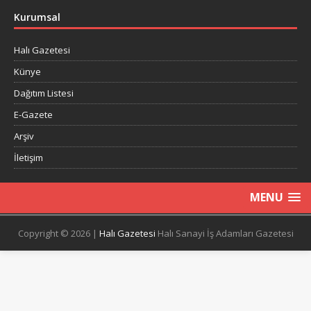
Kurumsal
Halı Gazetesi
Künye
Dağıtım Listesi
E-Gazete
Arşiv
İletişim
MENU
Copyright © 2026 |
Halı Gazetesi
Halı Sanayi İş Adamları Gazetesi