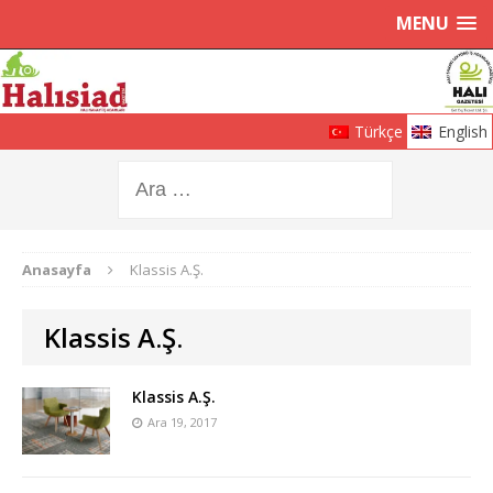
MENU
Türkçe
English
Anasayfa
Klassis A.Ş.
Klassis A.Ş.
Klassis A.Ş.
Ara 19, 2017