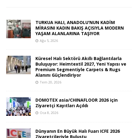
TURKUA HALI, ANADOLU’NUN KADİM
MİRASINI KADIN BAKIŞ AÇISIYLA MODERN
YAŞAM ALANLARINA TAŞIYOR
Ağu 5, 2026
Küresel Halı Sektörü Akıllı Bağlantılarla
Buluşuyor: Heimtextil 2027, Yeni Yapısı ve
Premium Segmentiyle Carpets & Rugs
Alanını Güçlendiriyor
Tem 20, 2026
DOMOTEX asia/CHINAFLOOR 2026 için
Ziyaretçi Kayıtları Açıldı
Oca 8, 2026
Dünyanın En Büyük Halı Fuarı ICFE 2026
Ziyaretçileriyle Buluştu