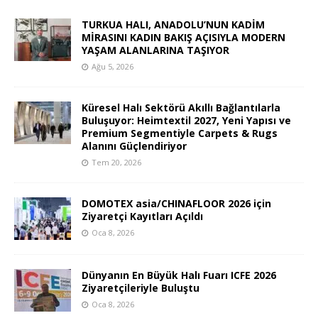
TURKUA HALI, ANADOLU’NUN KADİM
MİRASINI KADIN BAKIŞ AÇISIYLA MODERN
YAŞAM ALANLARINA TAŞIYOR
Ağu 5, 2026
Küresel Halı Sektörü Akıllı Bağlantılarla
Buluşuyor: Heimtextil 2027, Yeni Yapısı ve
Premium Segmentiyle Carpets & Rugs
Alanını Güçlendiriyor
Tem 20, 2026
DOMOTEX asia/CHINAFLOOR 2026 için
Ziyaretçi Kayıtları Açıldı
Oca 8, 2026
Dünyanın En Büyük Halı Fuarı ICFE 2026
Ziyaretçileriyle Buluştu
Oca 8, 2026