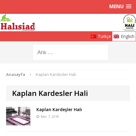
MENU
Türkçe
English
Anasayfa
Kaplan Kardesler Hali
Kaplan Kardesler Hali
Kaplan Kardeşler Halı
Mar 7, 2018