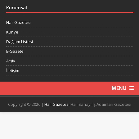
Kurumsal
Halı Gazetesi
Künye
Dağıtım Listesi
E-Gazete
Arşiv
İletişim
MENU
Copyright © 2026 |
Halı Gazetesi
Halı Sanayi İş Adamları Gazetesi