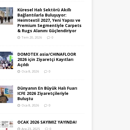
Küresel Halı Sektörü Akıllı
Bağlantılarla Buluşuyor:
Heimtextil 2027, Yeni Yapısı ve
Premium Segmentiyle Carpets
& Rugs Alanını Güçlendiriyor
Tem 20, 2026
0
DOMOTEX asia/CHINAFLOOR
2026 için Ziyaretçi Kayıtları
Açıldı
Oca 8, 2026
0
Dünyanın En Büyük Halı Fuarı
ICFE 2026 Ziyaretçileriyle
Buluştu
Oca 8, 2026
0
OCAK 2026 SAYIMIZ YAYINDA!
Ara 23, 2025
0