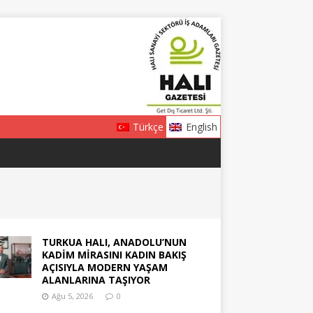
Türkçe
English
TURKUA HALI, ANADOLU’NUN
KADİM MİRASINI KADIN BAKIŞ
AÇISIYLA MODERN YAŞAM
ALANLARINA TAŞIYOR
Ağu 5, 2026
0