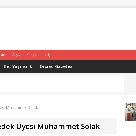
klam
Arşiv
Künye
İletişim
Get Yayıncılık
Orsiad Gazetesi
yesi Muhammet Solak
Yedek Üyesi Muhammet Solak