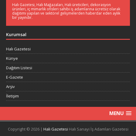
Halı Gazetesi, Halı Mağazaları, Halı üreticileri, dekorasyon
ürünleri, iç mimarlık ofisleri sahibi iş adamlarına ücretsiz olarak
dağıtımı yapılan ve sektörel gelişmelerden haberdar eden aylık
bir yayındır.
Kurumsal
Halı Gazetesi
Künye
Dağıtım Listesi
E-Gazete
Arşiv
İletişim
MENU
Copyright © 2026 |
Halı Gazetesi
Halı Sanayi İş Adamları Gazetesi