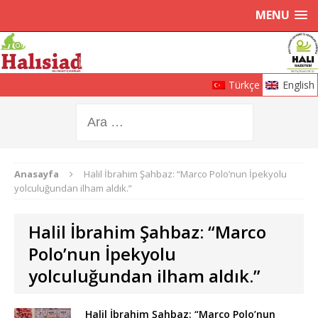
MENU
Türkçe
English
Anasayfa
Halil İbrahim Şahbaz: “Marco Polo’nun İpekyolu
yolculuğundan ilham aldık.”
Halil İbrahim Şahbaz: “Marco
Polo’nun İpekyolu
yolculuğundan ilham aldık.”
Halil İbrahim Şahbaz: “Marco Polo’nun