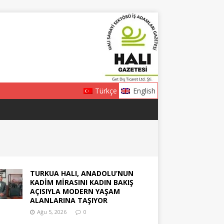
Türkçe
English
TURKUA HALI, ANADOLU’NUN
KADİM MİRASINI KADIN BAKIŞ
AÇISIYLA MODERN YAŞAM
ALANLARINA TAŞIYOR
Ağu 5, 2026
0