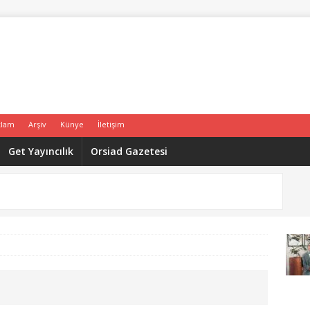
klam
Arşiv
Künye
İletişim
Get Yayıncılık
Orsiad Gazetesi