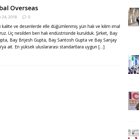
bal Overseas
 24, 2018
0
li kalite ve desenlerde elle düğümlenmiş yün halı ve kilim imal
ruz. Üç nesilden beri halı endüstrisinde kurulduk. Şirket, Bay
ta, Bay Brijesh Gupta, Bay Santosh Gupta ve Bay Sanjay
’ya ait. En yüksek uluslararası standartlara uygun
[…]