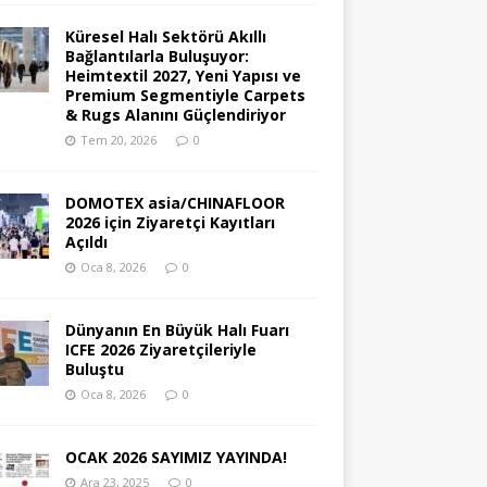
Küresel Halı Sektörü Akıllı
Bağlantılarla Buluşuyor:
Heimtextil 2027, Yeni Yapısı ve
Premium Segmentiyle Carpets
& Rugs Alanını Güçlendiriyor
Tem 20, 2026
0
DOMOTEX asia/CHINAFLOOR
2026 için Ziyaretçi Kayıtları
Açıldı
Oca 8, 2026
0
Dünyanın En Büyük Halı Fuarı
ICFE 2026 Ziyaretçileriyle
Buluştu
Oca 8, 2026
0
OCAK 2026 SAYIMIZ YAYINDA!
Ara 23, 2025
0