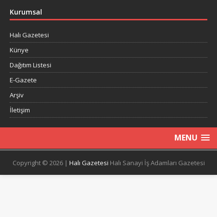
Kurumsal
Halı Gazetesi
Künye
Dağıtım Listesi
E-Gazete
Arşiv
İletişim
MENU
Copyright © 2026 |
Halı Gazetesi
Halı Sanayi İş Adamları Gazetesi