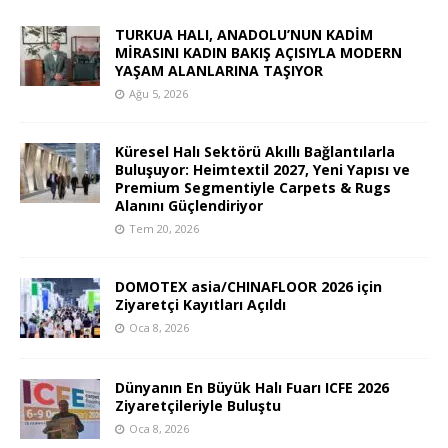
TURKUA HALI, ANADOLU’NUN KADİM
MİRASINI KADIN BAKIŞ AÇISIYLA MODERN
YAŞAM ALANLARINA TAŞIYOR
Ağu 5, 2026
Küresel Halı Sektörü Akıllı Bağlantılarla
Buluşuyor: Heimtextil 2027, Yeni Yapısı ve
Premium Segmentiyle Carpets & Rugs
Alanını Güçlendiriyor
Tem 20, 2026
DOMOTEX asia/CHINAFLOOR 2026 için
Ziyaretçi Kayıtları Açıldı
Oca 8, 2026
Dünyanın En Büyük Halı Fuarı ICFE 2026
Ziyaretçileriyle Buluştu
Oca 8, 2026