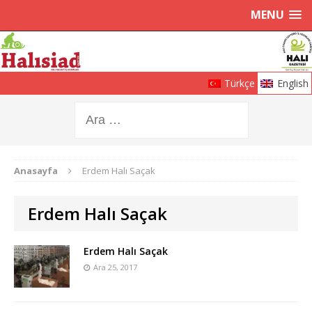
MENU
Türkçe
English
Anasayfa
Erdem Halı Saçak
Erdem Halı Saçak
Erdem Halı Saçak
Ara 25, 2017