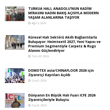
TURKUA HALI, ANADOLU’NUN KADİM
MİRASINI KADIN BAKIŞ AÇISIYLA MODERN
YAŞAM ALANLARINA TAŞIYOR
Ağu 5, 2026
Küresel Halı Sektörü Akıllı Bağlantılarla
Buluşuyor: Heimtextil 2027, Yeni Yapısı ve
Premium Segmentiyle Carpets & Rugs
Alanını Güçlendiriyor
Tem 20, 2026
DOMOTEX asia/CHINAFLOOR 2026 için
Ziyaretçi Kayıtları Açıldı
Oca 8, 2026
Dünyanın En Büyük Halı Fuarı ICFE 2026
Ziyaretçileriyle Buluştu
Oca 8, 2026