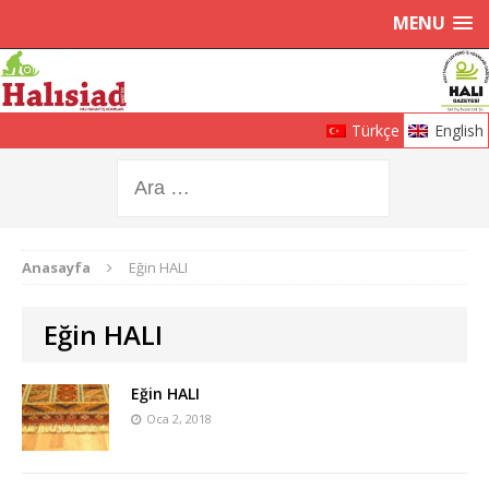
MENU
Türkçe
English
Anasayfa
Eğin HALI
Eğin HALI
Eğin HALI
Oca 2, 2018