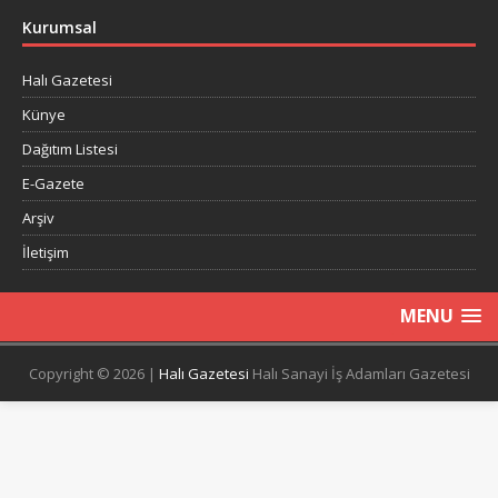
Kurumsal
Halı Gazetesi
Künye
Dağıtım Listesi
E-Gazete
Arşiv
İletişim
MENU
Copyright © 2026 |
Halı Gazetesi
Halı Sanayi İş Adamları Gazetesi