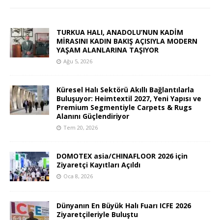
TURKUA HALI, ANADOLU’NUN KADİM
MİRASINI KADIN BAKIŞ AÇISIYLA MODERN
YAŞAM ALANLARINA TAŞIYOR
Ağu 5, 2026
Küresel Halı Sektörü Akıllı Bağlantılarla
Buluşuyor: Heimtextil 2027, Yeni Yapısı ve
Premium Segmentiyle Carpets & Rugs
Alanını Güçlendiriyor
Tem 20, 2026
DOMOTEX asia/CHINAFLOOR 2026 için
Ziyaretçi Kayıtları Açıldı
Oca 8, 2026
Dünyanın En Büyük Halı Fuarı ICFE 2026
Ziyaretçileriyle Buluştu