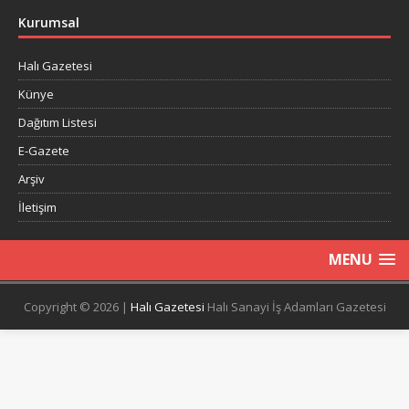
Kurumsal
Halı Gazetesi
Künye
Dağıtım Listesi
E-Gazete
Arşiv
İletişim
MENU
Copyright © 2026 |
Halı Gazetesi
Halı Sanayi İş Adamları Gazetesi