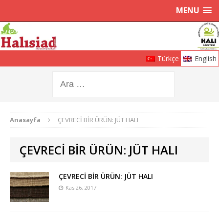
MENU
Türkçe
English
Anasayfa
ÇEVRECİ BİR ÜRÜN: JÜT HALI
ÇEVRECİ BİR ÜRÜN: JÜT HALI
ÇEVRECİ BİR ÜRÜN: JÜT HALI
Kas 26, 2017