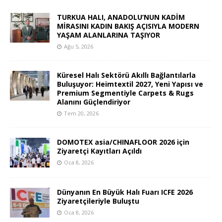
TURKUA HALI, ANADOLU’NUN KADİM
MİRASINI KADIN BAKIŞ AÇISIYLA MODERN
YAŞAM ALANLARINA TAŞIYOR
Ağu 5, 2026
Küresel Halı Sektörü Akıllı Bağlantılarla
Buluşuyor: Heimtextil 2027, Yeni Yapısı ve
Premium Segmentiyle Carpets & Rugs
Alanını Güçlendiriyor
Tem 20, 2026
DOMOTEX asia/CHINAFLOOR 2026 için
Ziyaretçi Kayıtları Açıldı
Oca 8, 2026
Dünyanın En Büyük Halı Fuarı ICFE 2026
Ziyaretçileriyle Buluştu
Oca 8, 2026