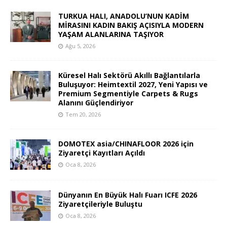
TURKUA HALI, ANADOLU’NUN KADİM
MİRASINI KADIN BAKIŞ AÇISIYLA MODERN
YAŞAM ALANLARINA TAŞIYOR
Ağu 5, 2026
Küresel Halı Sektörü Akıllı Bağlantılarla
Buluşuyor: Heimtextil 2027, Yeni Yapısı ve
Premium Segmentiyle Carpets & Rugs
Alanını Güçlendiriyor
Tem 20, 2026
DOMOTEX asia/CHINAFLOOR 2026 için
Ziyaretçi Kayıtları Açıldı
Oca 8, 2026
Dünyanın En Büyük Halı Fuarı ICFE 2026
Ziyaretçileriyle Buluştu
Oca 8, 2026