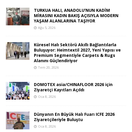
TURKUA HALI, ANADOLU’NUN KADİM
MİRASINI KADIN BAKIŞ AÇISIYLA MODERN
YAŞAM ALANLARINA TAŞIYOR
Ağu 5, 2026
Küresel Halı Sektörü Akıllı Bağlantılarla
Buluşuyor: Heimtextil 2027, Yeni Yapısı ve
Premium Segmentiyle Carpets & Rugs
Alanını Güçlendiriyor
Tem 20, 2026
DOMOTEX asia/CHINAFLOOR 2026 için
Ziyaretçi Kayıtları Açıldı
Oca 8, 2026
Dünyanın En Büyük Halı Fuarı ICFE 2026
Ziyaretçileriyle Buluştu
Oca 8, 2026