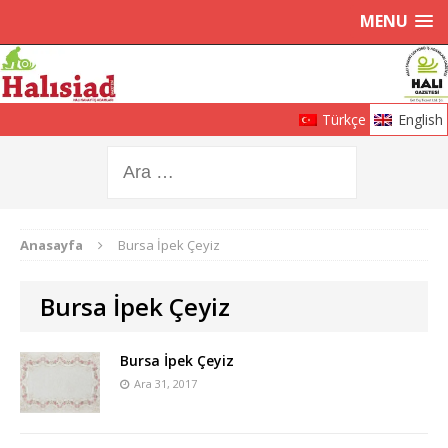
MENU
Türkçe
English
Anasayfa
Bursa İpek Çeyiz
Bursa İpek Çeyiz
Bursa İpek Çeyiz
Ara 31, 2017