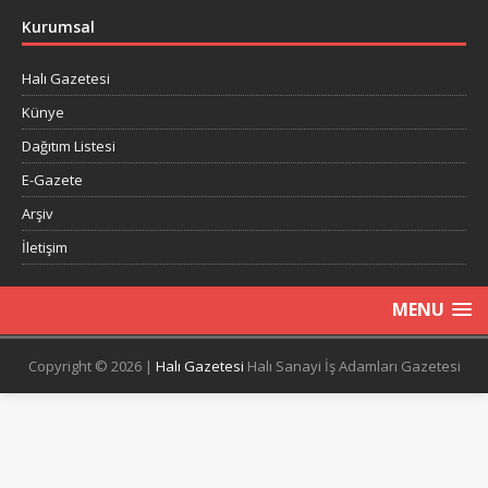
Kurumsal
Halı Gazetesi
Künye
Dağıtım Listesi
E-Gazete
Arşiv
İletişim
MENU
Copyright © 2026 |
Halı Gazetesi
Halı Sanayi İş Adamları Gazetesi