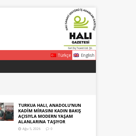
Türkçe
English
TURKUA HALI, ANADOLU’NUN
KADİM MİRASINI KADIN BAKIŞ
AÇISIYLA MODERN YAŞAM
ALANLARINA TAŞIYOR
Ağu 5, 2026
0