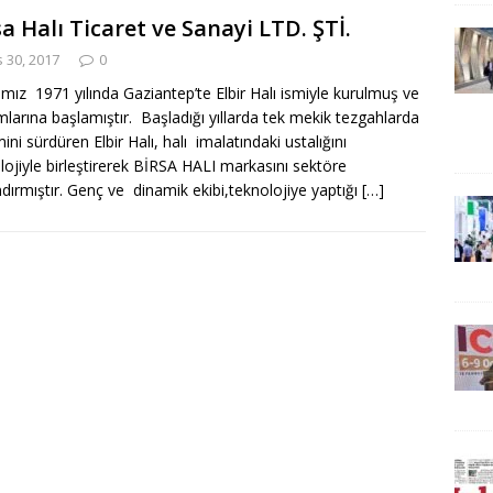
sa Halı Ticaret ve Sanayi LTD. ŞTİ.
 30, 2017
0
mız 1971 yılında Gaziantep’te Elbir Halı ismiyle kurulmuş ve
ımlarına başlamıştır. Başladığı yıllarda tek mekik tezgahlarda
ini sürdüren Elbir Halı, halı imalatındaki ustalığını
lojiyle birleştirerek BİRSA HALI markasını sektöre
dırmıştır. Genç ve dinamik ekibi,teknolojiye yaptığı
[…]