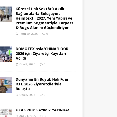
Küresel Halı Sektörü Akıllı
Bağlantılarla Buluşuyor:
Heimtextil 2027, Yeni Yapısı ve
Premium Segmentiyle Carpets
& Rugs Alanını Güçlendiriyor
Tem 20, 2026
0
DOMOTEX asia/CHINAFLOOR
2026 için Ziyaretçi Kayıtları
Açıldı
Oca 8, 2026
0
Dünyanın En Büyük Halı Fuarı
ICFE 2026 Ziyaretçileriyle
Buluştu
Oca 8, 2026
0
OCAK 2026 SAYIMIZ YAYINDA!
Ara 23, 2025
0