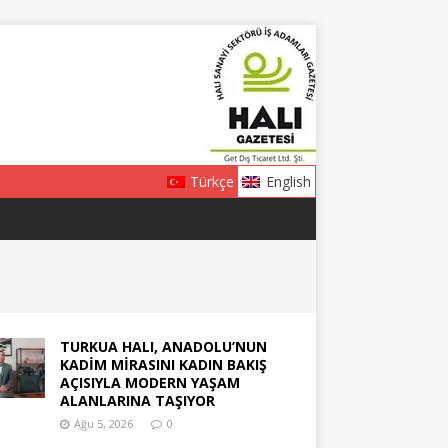
Türkçe
English
TURKUA HALI, ANADOLU’NUN
KADİM MİRASINI KADIN BAKIŞ
AÇISIYLA MODERN YAŞAM
ALANLARINA TAŞIYOR
Ağu 5, 2026
0