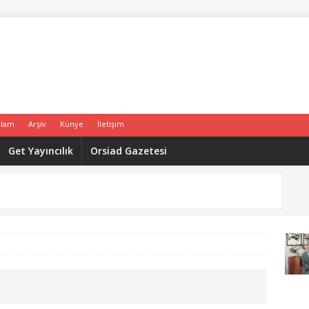
klam
Arşiv
Künye
İletişim
Get Yayıncılık
Orsiad Gazetesi