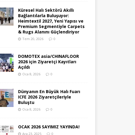
Küresel Halı Sektörü Akıllı
Bağlantılarla Buluşuyor:
Heimtextil 2027, Yeni Yapısı ve
Premium Segmentiyle Carpets
& Rugs Alanını Güçlendiriyor
Tem 20, 2026
0
DOMOTEX asia/CHINAFLOOR
2026 için Ziyaretçi Kayıtları
Açıldı
Oca 8, 2026
0
Dünyanın En Büyük Halı Fuarı
ICFE 2026 Ziyaretçileriyle
Buluştu
Oca 8, 2026
0
OCAK 2026 SAYIMIZ YAYINDA!
Ara 23, 2025
0