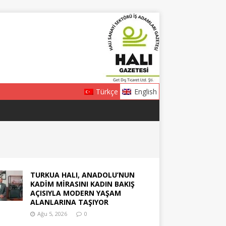
Türkçe
English
TURKUA HALI, ANADOLU’NUN
KADİM MİRASINI KADIN BAKIŞ
AÇISIYLA MODERN YAŞAM
ALANLARINA TAŞIYOR
Ağu 5, 2026
0