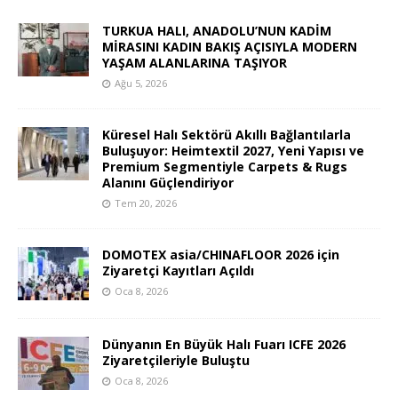
TURKUA HALI, ANADOLU’NUN KADİM
MİRASINI KADIN BAKIŞ AÇISIYLA MODERN
YAŞAM ALANLARINA TAŞIYOR
Ağu 5, 2026
Küresel Halı Sektörü Akıllı Bağlantılarla
Buluşuyor: Heimtextil 2027, Yeni Yapısı ve
Premium Segmentiyle Carpets & Rugs
Alanını Güçlendiriyor
Tem 20, 2026
DOMOTEX asia/CHINAFLOOR 2026 için
Ziyaretçi Kayıtları Açıldı
Oca 8, 2026
Dünyanın En Büyük Halı Fuarı ICFE 2026
Ziyaretçileriyle Buluştu
Oca 8, 2026