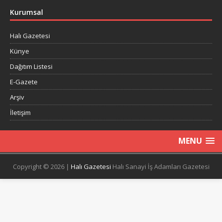
Kurumsal
Halı Gazetesi
Künye
Dağıtım Listesi
E-Gazete
Arşiv
İletişim
MENU
Copyright © 2026 |
Halı Gazetesi
Halı Sanayi İş Adamları Gazetesi