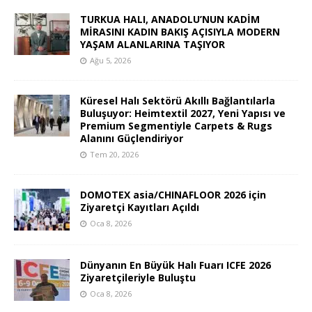
TURKUA HALI, ANADOLU’NUN KADİM
MİRASINI KADIN BAKIŞ AÇISIYLA MODERN
YAŞAM ALANLARINA TAŞIYOR
Ağu 5, 2026
Küresel Halı Sektörü Akıllı Bağlantılarla
Buluşuyor: Heimtextil 2027, Yeni Yapısı ve
Premium Segmentiyle Carpets & Rugs
Alanını Güçlendiriyor
Tem 20, 2026
DOMOTEX asia/CHINAFLOOR 2026 için
Ziyaretçi Kayıtları Açıldı
Oca 8, 2026
Dünyanın En Büyük Halı Fuarı ICFE 2026
Ziyaretçileriyle Buluştu
Oca 8, 2026