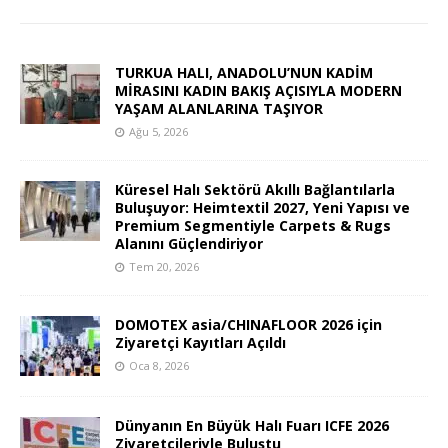
TURKUA HALI, ANADOLU’NUN KADİM
MİRASINI KADIN BAKIŞ AÇISIYLA MODERN
YAŞAM ALANLARINA TAŞIYOR
Ağu 5, 2026
Küresel Halı Sektörü Akıllı Bağlantılarla
Buluşuyor: Heimtextil 2027, Yeni Yapısı ve
Premium Segmentiyle Carpets & Rugs
Alanını Güçlendiriyor
Tem 20, 2026
DOMOTEX asia/CHINAFLOOR 2026 için
Ziyaretçi Kayıtları Açıldı
Oca 8, 2026
Dünyanın En Büyük Halı Fuarı ICFE 2026
Ziyaretçileriyle Buluştu