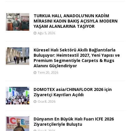
TURKUA HALI, ANADOLU’NUN KADİM
MİRASINI KADIN BAKIŞ AÇISIYLA MODERN
YAŞAM ALANLARINA TAŞIYOR
Ağu 5, 2026
Küresel Halı Sektörü Akıllı Bağlantılarla
Buluşuyor: Heimtextil 2027, Yeni Yapısı ve
Premium Segmentiyle Carpets & Rugs
Alanını Güçlendiriyor
Tem 20, 2026
DOMOTEX asia/CHINAFLOOR 2026 için
Ziyaretçi Kayıtları Açıldı
Oca 8, 2026
Dünyanın En Büyük Halı Fuarı ICFE 2026
Ziyaretçileriyle Buluştu
Oca 8, 2026