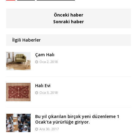
Önceki haber
Sonraki haber
İlgili Haberler
Çam Halı
Oca 2, 2018
Halı Evi
Oca 3, 2018
Bu yıl çıkarılan birçok yeni düzenleme 1
Ocak’ta yürürlüğe giriyor.
Ara 30, 2017