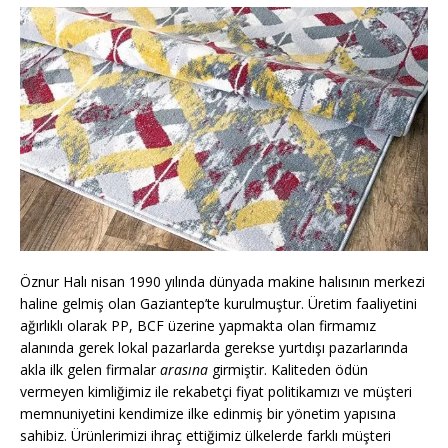
Öznur Halı nisan 1990 yılında dünyada makine halısının merkezi
haline gelmiş olan Gaziantep’te kurulmuştur. Üretim faaliyetini
ağırlıklı olarak PP, BCF üzerine yapmakta olan firmamız
alanında gerek lokal pazarlarda gerekse yurtdışı pazarlarında
akla ilk gelen firmalar
arasına
girmiştir. Kaliteden ödün
vermeyen kimliğimiz ile rekabetçi fiyat politikamızı ve müşteri
memnuniyetini kendimize ilke edinmiş bir yönetim yapısına
sahibiz. Ürünlerimizi ihraç ettiğimiz ülkelerde farklı müşteri