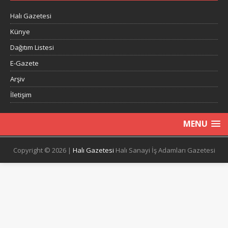
Halı Gazetesi
Künye
Dağıtım Listesi
E-Gazete
Arşiv
İletişim
MENU
Copyright © 2026 |
Halı Gazetesi
Halı Sanayi İş Adamları Gazetesi