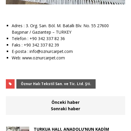
Adres : 3. Org. San. Böl. M. Batallı Blv. No. 55 27600
Başpınar / Gaziantep – TURKEY
Telefon : +90 342 337 82 36
Faks : +90 342 337 82 39
E-posta : info@oznurcarpet.com
Web: www.oznurcarpet.com
Öznur Halı Tekstil San. ve Tic. Ltd. Şti.
Önceki haber
Sonraki haber
TURKUA HALI, ANADOLU’NUN KADİM