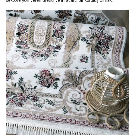
sektöre yön veren üretici ve ihracatcı bir kuruluş olmak.