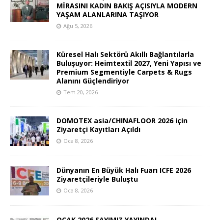
MİRASINI KADIN BAKIŞ AÇISIYLA MODERN
YAŞAM ALANLARINA TAŞIYOR
Ağu 5, 2026
Küresel Halı Sektörü Akıllı Bağlantılarla
Buluşuyor: Heimtextil 2027, Yeni Yapısı ve
Premium Segmentiyle Carpets & Rugs
Alanını Güçlendiriyor
Tem 20, 2026
DOMOTEX asia/CHINAFLOOR 2026 için
Ziyaretçi Kayıtları Açıldı
Oca 8, 2026
Dünyanın En Büyük Halı Fuarı ICFE 2026
Ziyaretçileriyle Buluştu
Oca 8, 2026
OCAK 2026 SAYIMIZ YAYINDA!