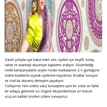
Davet yoluyla üye kabul eden site, üyeleri için keyifli, kolay,
rahat ve avantajlı alışverişin kapılarını aralıyor. Düzenlediği
renkli kampanyalarla seçkin moda markalarının 2-5 günlüğüne
online butiklerini açarak üyelerine kaçırılmaz fırsatlar sunuyor
ve özel bir alışveriş deneyimi yaşatıyor.
Türkiye’nin Yeni online satış konseptine yeni bir soluk ve farklı
bir anlayış getirerek siz Değerli Müşterilerimize en hızlı,en
ucuz,en kaliteli ürünleri sizlere sunuyoruz.