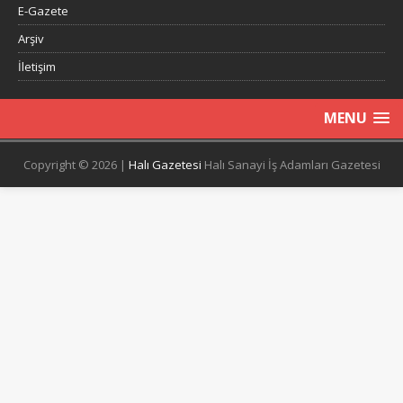
E-Gazete
Arşiv
İletişim
MENU
Copyright © 2026 |
Halı Gazetesi
Halı Sanayi İş Adamları Gazetesi