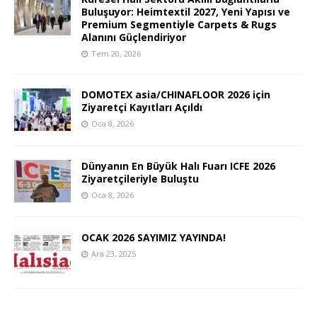
Buluşuyor: Heimtextil 2027, Yeni Yapısı ve
Premium Segmentiyle Carpets & Rugs
Alanını Güçlendiriyor
Tem 20, 2026
DOMOTEX asia/CHINAFLOOR 2026 için
Ziyaretçi Kayıtları Açıldı
Oca 8, 2026
Dünyanın En Büyük Halı Fuarı ICFE 2026
Ziyaretçileriyle Buluştu
Oca 8, 2026
OCAK 2026 SAYIMIZ YAYINDA!
Ara 23, 2025