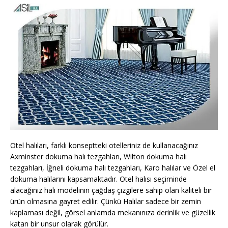
Otel halıları, farklı konseptteki otelleriniz de kullanacağınız
Axminster dokuma halı tezgahları, Wilton dokuma halı
tezgahları, İğneli dokuma halı tezgahları, Karo halılar ve Özel el
dokuma halılarını kapsamaktadır. Otel halısı seçiminde
alacağınız halı modelinin çağdaş çizgilere sahip olan kaliteli bir
ürün olmasına gayret edilir. Çünkü Halılar sadece bir zemin
kaplaması değil, görsel anlamda mekanınıza derinlik ve güzellik
katan bir unsur olarak görülür.