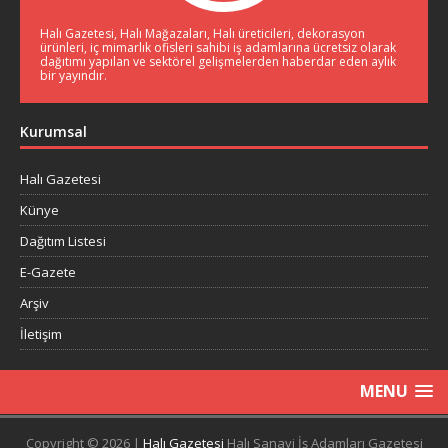
Halı Gazetesi, Halı Mağazaları, Halı üreticileri, dekorasyon
ürünleri, iç mimarlık ofisleri sahibi iş adamlarına ücretsiz olarak
dağıtımı yapılan ve sektörel gelişmelerden haberdar eden aylık
bir yayındır.
Kurumsal
Halı Gazetesi
Künye
Dağıtım Listesi
E-Gazete
Arşiv
İletişim
MENU
Copyright © 2026 |
Halı Gazetesi
Halı Sanayi İş Adamları Gazetesi