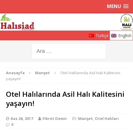
MENU
Türkçe
English
Anasayfa
Manşet
Otel Halılarında Asil Halı Kalitesini
yaşayın!
Otel Halılarında Asil Halı Kalitesini
yaşayın!
Kas 26, 2017
Fikret Demir
Manşet
,
Otel Halıları
0