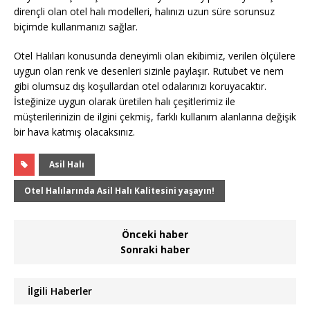
dirençli olan otel halı modelleri, halınızı uzun süre sorunsuz
biçimde kullanmanızı sağlar.
Otel Halıları konusunda deneyimli olan ekibimiz, verilen ölçülere
uygun olan renk ve desenleri sizinle paylaşır. Rutubet ve nem
gibi olumsuz dış koşullardan otel odalarınızı koruyacaktır.
İsteğinize uygun olarak üretilen halı çeşitlerimiz ile
müşterilerinizin de ilgini çekmiş, farklı kullanım alanlarına değişik
bir hava katmış olacaksınız.
Asil Halı
Otel Halılarında Asil Halı Kalitesini yaşayın!
Önceki haber
Sonraki haber
İlgili Haberler