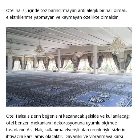
Otel halısı, içinde toz barındırmayan anti alerjik bir halı olmalı,
elektriklenme yapmayan ve kaymayan özellikte olmalıdır.
Otel Halısı sizlerin beğenisini kazanacak şekilde ve kullanılacağı
otel benzeri mekanların dekorasyonuna uyumlu biçimde
tasarlanır. Asil Halı, kullanıma elverişli olan ürünleriyle sizlerin
ihtiyacını karşılamış olacaktır. Dayanıklı ve yıpranmaya karşı