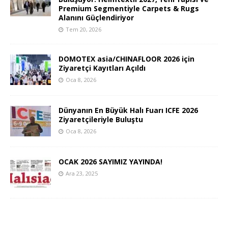
Premium Segmentiyle Carpets & Rugs
Alanını Güçlendiriyor
Tem 20, 2026
DOMOTEX asia/CHINAFLOOR 2026 için
Ziyaretçi Kayıtları Açıldı
Oca 8, 2026
Dünyanın En Büyük Halı Fuarı ICFE 2026
Ziyaretçileriyle Buluştu
Oca 8, 2026
OCAK 2026 SAYIMIZ YAYINDA!
Ara 23, 2025