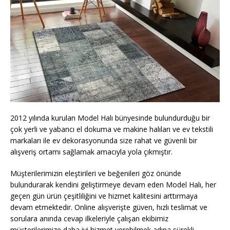
2012 yılında kurulan Model Halı bünyesinde bulundurduğu bir
çok yerli ve yabancı el dokuma ve makine halıları ve ev tekstili
markaları ile ev dekorasyonunda size rahat ve güvenli bir
alışveriş ortamı sağlamak amacıyla yola çıkmıştır.
Müşterilerimizin eleştirileri ve beğenileri göz önünde
bulundurarak kendini geliştirmeye devam eden Model Halı, her
geçen gün ürün çeşitliliğini ve hizmet kalitesini arttırmaya
devam etmektedir. Online alışverişte güven, hızlı teslimat ve
sorulara anında cevap ilkeleriyle çalışan ekibimiz
müşterilerimize daha iyi hizmet verebilmek adına sürekli