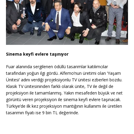
Sinema keyfi evlere taşınıyor
Fuar alanında sergilenen ödüllü tasarımlar katılımcılar
tarafından yoğun ilgi gördü. Alfemo’nun üretimi olan ‘Yaşam
Ünitesi’ adını verdiği projeksiyonlu TV ünitesi ezberleri bozdu.
Klasik TV ünitesininden farklı olarak ünite, TV ile değil de
projeksiyon ile tamamlanmış. Yakın mesafeden büyük ve net
görüntü veren projeksiyon ile sinema keyfi evlere taşınacak.
Türkiye’de ilk kez projeksiyon mantığının kullanımı ile üretilen
tasarımın fiyatı ise 9 bin TL değerinde.