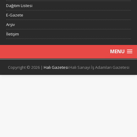
Dağıtım Listesi
E-Gazete
Arşiv
İletişim
MENU
Copyright © 2026 |
Halı Gazetesi
Halı Sanayi İş Adamları Gazetesi