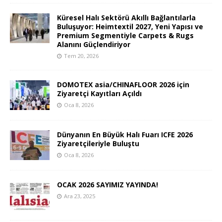
Küresel Halı Sektörü Akıllı Bağlantılarla
Buluşuyor: Heimtextil 2027, Yeni Yapısı ve
Premium Segmentiyle Carpets & Rugs
Alanını Güçlendiriyor
Tem 20, 2026
DOMOTEX asia/CHINAFLOOR 2026 için
Ziyaretçi Kayıtları Açıldı
Oca 8, 2026
Dünyanın En Büyük Halı Fuarı ICFE 2026
Ziyaretçileriyle Buluştu
Oca 8, 2026
OCAK 2026 SAYIMIZ YAYINDA!
Ara 23, 2025