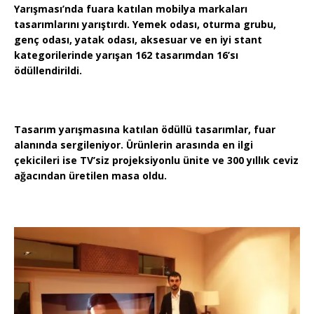
Yarışması’nda fuara katılan mobilya markaları
tasarımlarını yarıştırdı. Yemek odası, oturma grubu,
genç odası, yatak odası, aksesuar ve en iyi stant
kategorilerinde yarışan 162 tasarımdan 16’sı
ödüllendirildi.
Tasarım yarışmasına katılan ödüllü tasarımlar, fuar
alanında sergileniyor. Ürünlerin arasında en ilgi
çekicileri ise TV’siz projeksiyonlu ünite ve 300 yıllık ceviz
ağacından üretilen masa oldu.