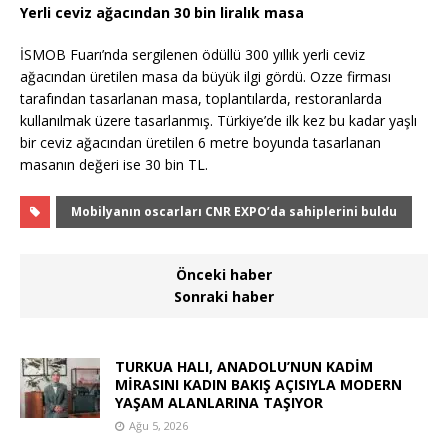
Yerli ceviz ağacından 30 bin liralık masa
İSMOB Fuarı’nda sergilenen ödüllü 300 yıllık yerli ceviz
ağacından üretilen masa da büyük ilgi gördü. Ozze firması
tarafından tasarlanan masa, toplantılarda, restoranlarda
kullanılmak üzere tasarlanmış. Türkiye’de ilk kez bu kadar yaşlı
bir ceviz ağacından üretilen 6 metre boyunda tasarlanan
masanın değeri ise 30 bin TL.
Mobilyanın oscarları CNR EXPO’da sahiplerini buldu
Önceki haber
Sonraki haber
TURKUA HALI, ANADOLU’NUN KADİM
MİRASINI KADIN BAKIŞ AÇISIYLA MODERN
YAŞAM ALANLARINA TAŞIYOR
Ağu 5, 2026