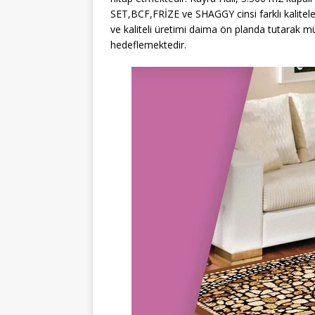
SET,BCF,FRİZE ve SHAGGY cinsi farklı kalitele
ve kaliteli üretimi daima ön planda tutarak 
hedeflemektedir.