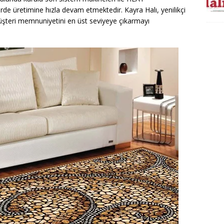
rde üretimine hızla devam etmektedir. Kayra Halı, yenilikçi
müşteri memnuniyetini en üst seviyeye çıkarmayı