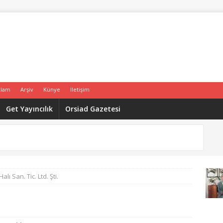
klam
Arşiv
Künye
İletişim
Get Yayıncılık
Orsiad Gazetesi
alı San. Tic. Ltd. Şti.