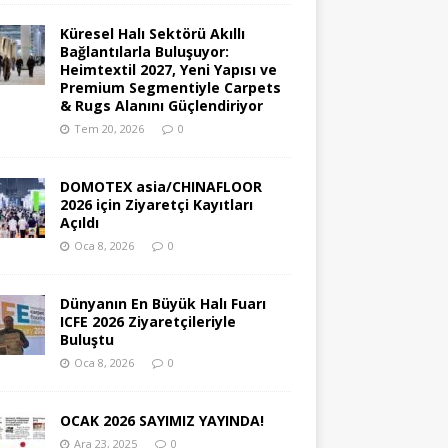
Küresel Halı Sektörü Akıllı
Bağlantılarla Buluşuyor:
Heimtextil 2027, Yeni Yapısı ve
Premium Segmentiyle Carpets
& Rugs Alanını Güçlendiriyor
Tem 20, 2026
0
DOMOTEX asia/CHINAFLOOR
2026 için Ziyaretçi Kayıtları
Açıldı
Oca 8, 2026
0
Dünyanın En Büyük Halı Fuarı
ICFE 2026 Ziyaretçileriyle
Buluştu
Oca 8, 2026
0
OCAK 2026 SAYIMIZ YAYINDA!
Ara 23, 2025
0