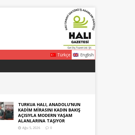
Türkçe
English
TURKUA HALI, ANADOLU’NUN
KADİM MİRASINI KADIN BAKIŞ
AÇISIYLA MODERN YAŞAM
ALANLARINA TAŞIYOR
Ağu 5, 2026
0