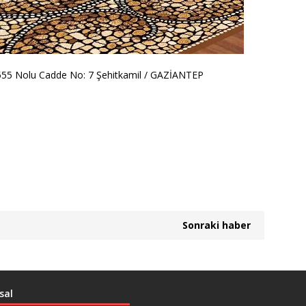
555 Nolu Cadde No: 7 Şehitkamil / GAZİANTEP
Sonraki haber
sal