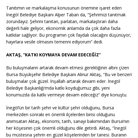
Tanıtımın ve markalaşma konusunun önemine işaret eden
İnegöl Belediye Başkanı Alper Taban da, “Şehrimizi tanıtmak
zorundayız. Şehrini tanıtan, parlatan, markalaştıran daha
değerli hale geliyor, ekonomik anlamda da çok daha fazla
katkılar sağlıyor. Bu programın çok faydalı olacağını düşünüyor,
hayırlara vesile olmasını temenni ediyorum” dedi.
AKTAŞ, “KATKI KOYMAYA DEVAM EDECEĞİZ”
Bu buluşmaların artarak devam etmesi gerektiğinin altını çizen
Bursa Büyükşehir Belediye Başkanı Alinur Aktaş, “Bu ve benzeri
buluşmalar çok güzel. İnşallah artarak devam eder. İnegöl
Belediye Başkanlığı’mda katkı koyduğumuz gibi, yeni
konumuzda da katkı vermeye devam edeceğiz” diye konuştu.
İnegöl’ün bir tarih şehri ve kültür şehri olduğunu, Bursa
merkezden sonraki en önemli ilçelerden birisi olduğunu
anımsatan Aktaş, ekonomi, tarih, sanayi bakımından Bursa’nın
her köşesinin çok önemli olduğunu dile getirdi. Aktaş, “İnegöl
bu müstesna şehrin en güzel köşelerinden bir tanesi. Buranın