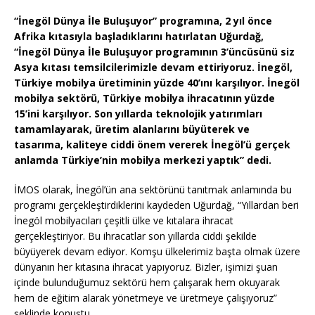
“İnegöl Dünya İle Buluşuyor” programına, 2 yıl önce
Afrika kıtasıyla başladıklarını hatırlatan Uğurdağ,
“İnegöl Dünya İle Buluşuyor programının 3’üncüsünü siz
Asya kıtası temsilcilerimizle devam ettiriyoruz. İnegöl,
Türkiye mobilya üretiminin yüzde 40’ını karşılıyor. İnegöl
mobilya sektörü, Türkiye mobilya ihracatının yüzde
15’ini karşılıyor. Son yıllarda teknolojik yatırımları
tamamlayarak, üretim alanlarını büyüterek ve
tasarıma, kaliteye ciddi önem vererek İnegöl’ü gerçek
anlamda Türkiye’nin mobilya merkezi yaptık” dedi.
İMOS olarak, İnegöl’ün ana sektörünü tanıtmak anlamında bu
programı gerçekleştirdiklerini kaydeden Uğurdağ, “Yıllardan beri
İnegöl mobilyacıları çeşitli ülke ve kıtalara ihracat
gerçekleştiriyor. Bu ihracatlar son yıllarda ciddi şekilde
büyüyerek devam ediyor. Komşu ülkelerimiz başta olmak üzere
dünyanın her kıtasına ihracat yapıyoruz. Bizler, işimizi şuan
içinde bulunduğumuz sektörü hem çalışarak hem okuyarak
hem de eğitim alarak yönetmeye ve üretmeye çalışıyoruz”
şeklinde konuştu.