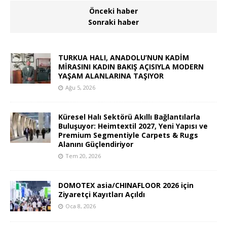
Önceki haber
Sonraki haber
TURKUA HALI, ANADOLU’NUN KADİM
MİRASINI KADIN BAKIŞ AÇISIYLA MODERN
YAŞAM ALANLARINA TAŞIYOR
Ağu 5, 2026
Küresel Halı Sektörü Akıllı Bağlantılarla
Buluşuyor: Heimtextil 2027, Yeni Yapısı ve
Premium Segmentiyle Carpets & Rugs
Alanını Güçlendiriyor
Tem 20, 2026
DOMOTEX asia/CHINAFLOOR 2026 için
Ziyaretçi Kayıtları Açıldı
Oca 8, 2026