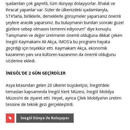
işadamları çok gayretli, tüm dünyayı dolaşıyorlar. İthalat ve
ihracat yapanlar var. Sizler de ülkenizdeki işadamlarıyla,
STK’larla, birliklerle, derneklerle görüşmeler yaparsanız önemli
şeylere aracılık yaparsınız. Bu buluşmanın bundan sonraki güzel
günlere sebep olmasını temenni ediyorum” diye konuştu.
Tanışmanın ve değer üretmenin önemli olduğuna dikkat çeken
İnegöl Kaymakamı Ali Akça, İMOS’a bu programı hayata
geçirdiği için teşekkür etti. Kaymakam Akça, ekonomik
kazanımın yanı sıra kültüren kazanımın da önemli olduğunu
sözlerine ekledi.
İNEGÖL’DE 2 GÜN GEÇİRDİLER
Asya kıtasından gelen 20 ülkenin büyükelçisi, İnegöl’deki
temasları kapsamında İnegöl Kent Müzesi, İnegöl Mobilya
Müzesi’ni de ziyaret etti. Heyet, ayrıca Çilek Mobilya’nın üretim
tesisine de teknik gezi gerçekleştirdi.
İnegöl Dünya ile Buluşuyor