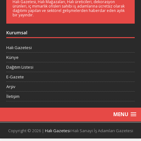
Halı Gazetesi, Halı Mağazaları, Halı üreticileri, dekorasyon
ürünleri, iç mimarlık ofisleri sahibi iş adamlarına ücretsiz olarak
dağıtımı yapılan ve sektörel gelişmelerden haberdar eden aylık
bir yayındır.
Kurumsal
Halı Gazetesi
Künye
Dağıtım Listesi
E-Gazete
Arşiv
İletişim
MENU
Copyright © 2026 |
Halı Gazetesi
Halı Sanayi İş Adamları Gazetesi