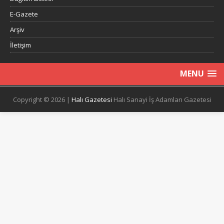
E-Gazete
Arşiv
İletişim
MENU
Copyright © 2026 |
Halı Gazetesi
Halı Sanayi İş Adamları Gazetesi