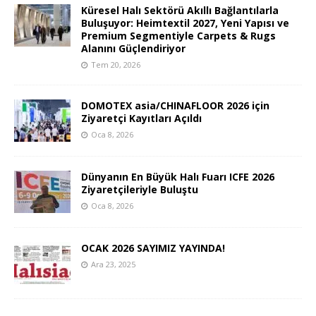
Küresel Halı Sektörü Akıllı Bağlantılarla
Buluşuyor: Heimtextil 2027, Yeni Yapısı ve
Premium Segmentiyle Carpets & Rugs
Alanını Güçlendiriyor
Tem 20, 2026
DOMOTEX asia/CHINAFLOOR 2026 için
Ziyaretçi Kayıtları Açıldı
Oca 8, 2026
Dünyanın En Büyük Halı Fuarı ICFE 2026
Ziyaretçileriyle Buluştu
Oca 8, 2026
OCAK 2026 SAYIMIZ YAYINDA!
Ara 23, 2025