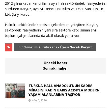
2012 yılına kadar kendi firmasıyla halı sektöründeki faaliyetlerini
sürdüren Karyüz, aynı yıl Birinci Halı Kilim ve Teks. San. Dış Tic.
Ltd. Şti.’yi kurdu.
Halıcılık sektöründe kendisini çekirdekten yetiştiren Karyüz,
sektördeki faaliyetlerinin yanı sıra sektöre katkı sunan sivil
toplum çalışmalarında da aktif olarak yer alıyor.
İhib Yönetim Kurulu Yedek Üyesi Necati Karyüz
Önceki haber
Sonraki haber
TURKUA HALI, ANADOLU’NUN KADİM
MİRASINI KADIN BAKIŞ AÇISIYLA MODERN
YAŞAM ALANLARINA TAŞIYOR
Ağu 5, 2026