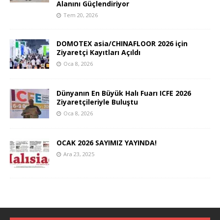
Alanını Güçlendiriyor
Tem 20, 2026
DOMOTEX asia/CHINAFLOOR 2026 için
Ziyaretçi Kayıtları Açıldı
Oca 8, 2026
Dünyanın En Büyük Halı Fuarı ICFE 2026
Ziyaretçileriyle Buluştu
Oca 8, 2026
OCAK 2026 SAYIMIZ YAYINDA!
Ara 23, 2025