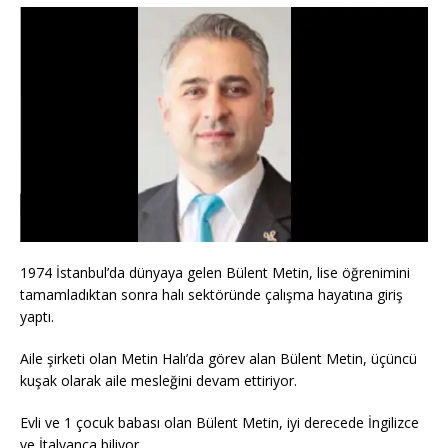
1974 İstanbul’da dünyaya gelen Bülent Metin, lise öğrenimini
tamamladıktan sonra halı sektöründe çalışma hayatına giriş
yaptı.
Aile şirketi olan Metin Halı’da görev alan Bülent Metin, üçüncü
kuşak olarak aile mesleğini devam ettiriyor.
Evli ve 1 çocuk babası olan Bülent Metin, iyi derecede İngilizce
ve İtalyanca biliyor.