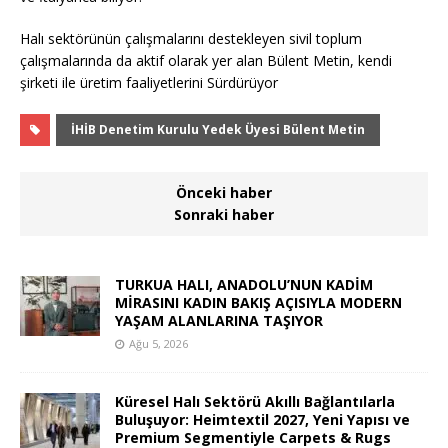
Halı sektörünün çalışmalarını destekleyen sivil toplum
çalışmalarında da aktif olarak yer alan Bülent Metin, kendi
şirketi ile üretim faaliyetlerini Sürdürüyor
İHİB Denetim Kurulu Yedek Üyesi Bülent Metin
Önceki haber
Sonraki haber
TURKUA HALI, ANADOLU’NUN KADİM
MİRASINI KADIN BAKIŞ AÇISIYLA MODERN
YAŞAM ALANLARINA TAŞIYOR
Ağu 5, 2026
Küresel Halı Sektörü Akıllı Bağlantılarla
Buluşuyor: Heimtextil 2027, Yeni Yapısı ve
Premium Segmentiyle Carpets & Rugs