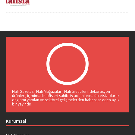
Halı Gazetesi, Halı Mağazaları, Halı üreticileri, dekorasyon
ürünleri, iç mimarlık ofisleri sahibi iş adamlarına ücretsiz olarak
dağıtımı yapılan ve sektörel gelişmelerden haberdar eden aylık
bir yayındır.
Kurumsal