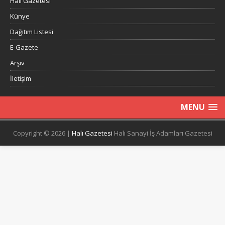
Halı Gazetesi
Künye
Dağıtım Listesi
E-Gazete
Arşiv
İletişim
MENU
Copyright © 2026 |
Halı Gazetesi
Halı Sanayi İş Adamları Gazetesi