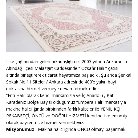
Lise çağlarından gelen arkadaşlığımızı 2003 yılında Ankaranıın
Altındağ İlçesi Malazgirt Caddesinde ” Özsafir Halı ” çatısı
altında birleştirerek ticaret hayatımıza başladık . Şu anda Şenkal
Sokak No:11 Siteler / Ankara adresinde 400’e yakın bayi
noktasına hizmet vermeye devam etmektedir.
“Enti Halı” olarak kendi markamızla ve İç Anadolu , Batı
Karadeniz Bölge Bayisi olduğumuz “Empera Halı” markasıyla
makina halıcılığında birbirinden farklı kaliteler ile YENİLİKÇİ,
REKABETÇİ, ÖNCÜ ve DOĞRU HİZMETİ kendine ilke edinmiş
olarak bayilerimize hizmet vermekteyiz.
Misyonumuz :
Makina halıcılığında ÖNCÜ olmayı başarmak.