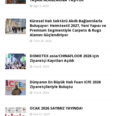
Ağu 5, 2026
Küresel Halı Sektörü Akıllı Bağlantılarla
Buluşuyor: Heimtextil 2027, Yeni Yapısı ve
Premium Segmentiyle Carpets & Rugs
Alanını Güçlendiriyor
Tem 20, 2026
DOMOTEX asia/CHINAFLOOR 2026 için
Ziyaretçi Kayıtları Açıldı
Oca 8, 2026
Dünyanın En Büyük Halı Fuarı ICFE 2026
Ziyaretçileriyle Buluştu
Oca 8, 2026
OCAK 2026 SAYIMIZ YAYINDA!
Ara 23, 2025