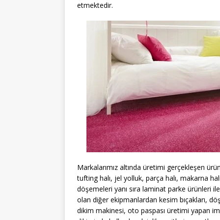
etmektedir.
Markalarımız altında üretimi gerçekleşen ürünle
tufting halı, jel yolluk, parça halı, makarna hal
döşemeleri yanı sıra laminat parke ürünleri ile
olan diğer ekipmanlardan kesim bıçakları, döş
dikim makinesi, oto paspası üretimi yapan ima