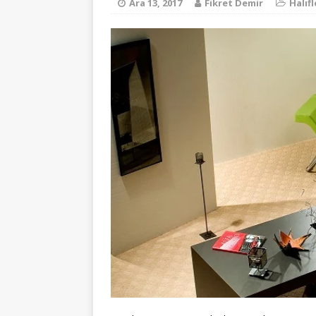
Ara 13, 2017
Fikret Demir
Halıf