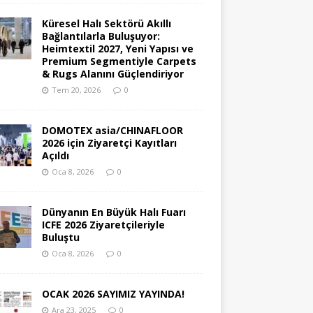
Küresel Halı Sektörü Akıllı
Bağlantılarla Buluşuyor:
Heimtextil 2027, Yeni Yapısı ve
Premium Segmentiyle Carpets
& Rugs Alanını Güçlendiriyor
Tem 20, 2026
0
DOMOTEX asia/CHINAFLOOR
2026 için Ziyaretçi Kayıtları
Açıldı
Oca 8, 2026
0
Dünyanın En Büyük Halı Fuarı
ICFE 2026 Ziyaretçileriyle
Buluştu
Oca 8, 2026
0
OCAK 2026 SAYIMIZ YAYINDA!
Ara 23, 2025
0