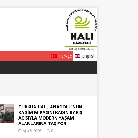
Türkçe
English
TURKUA HALI, ANADOLU’NUN
KADİM MİRASINI KADIN BAKIŞ
AÇISIYLA MODERN YAŞAM
ALANLARINA TAŞIYOR
Ağu 5, 2026
0